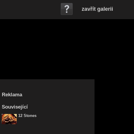
zavřít galerii
Reklama
Související
12 Stones