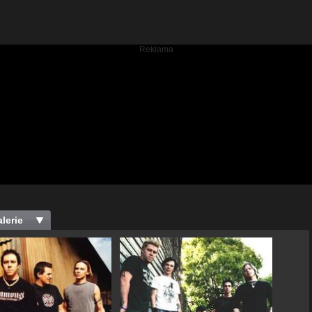
lerie