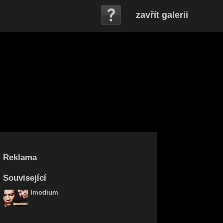
zavřít galerii
Reklama
Související
Imodium