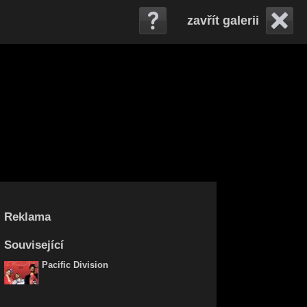
zavřít galerii
Reklama
Související
Pacific Division