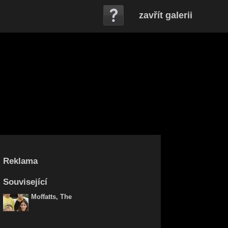
zavřít galerii
Reklama
Související
Moffatts, The