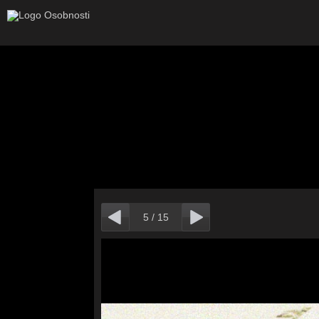
5
/
15