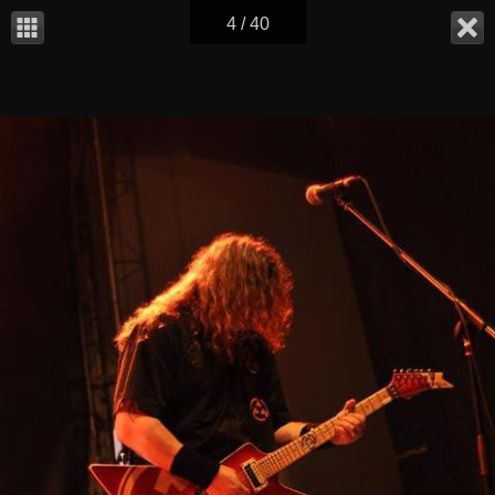
4 / 40