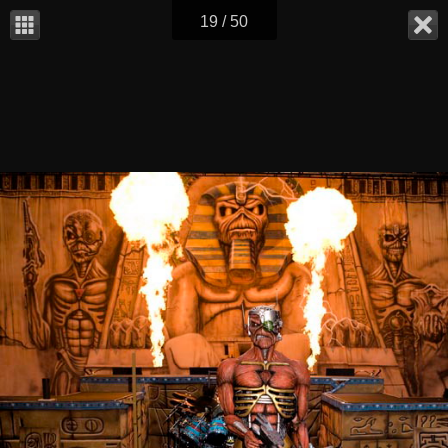
19 / 50