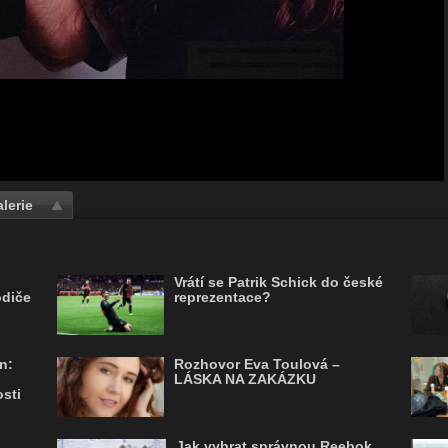
lerie
Vrátí se Patrik Schick do české
odiče
reprezentace?
n:
Rozhovor Eva Toulová –
LÁSKA NA ZAKÁZKU
sti
Jak vybrat správnou Reebok