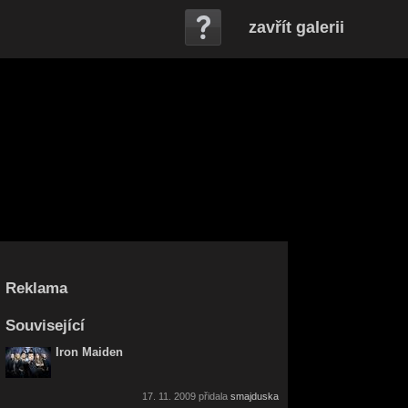
zavřít galerii
Reklama
Související
Iron Maiden
17. 11. 2009 přidala
smajduska