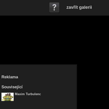
zavřít galerii
Reklama
Související
Maxim Turbulenc