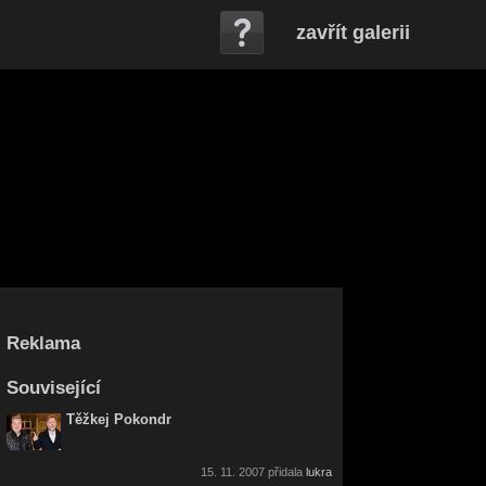
zavřít galerii
Reklama
Související
Těžkej Pokondr
15. 11. 2007 přidala
lukra