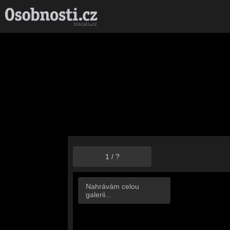
1
/
?
Nahrávám celou
galerii...