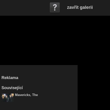
zavřít galerii
Reklama
Související
Mavericks, The